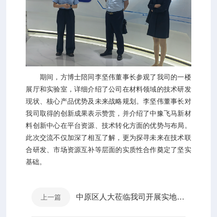
期间，方博士陪同李坚伟董事长参观了我司的一楼
展厅和实验室，详细介绍了公司在材料领域的技术研发
现状、核心产品优势及未来战略规划。李坚伟董事长对
我司取得的创新成果表示赞赏，并介绍了中豫飞马新材
料创新中心在平台资源、技术转化方面的优势与布局。
此次交流不仅加深了相互了解，更为探寻未来在技术联
合研发、市场资源互补等层面的实质性合作奠定了坚实
基础。
中原区人大莅临我司开展实地调研活动
上一篇