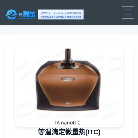
等温滴定微量热(ITC)