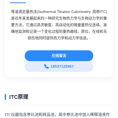
等温滴定量热法(Isothermal Titration Calorimetry, 简称ITC)
是近年来发展起来的一种研究生物热力学与生物动力学的重
要方法，它通过高灵敏度、高自动化的微量量热仪连续、准
确地监测和记录一个变化过程的量热曲线，原位、在线和无
损伤地同时提供热力学和动力学信息。
在线留言
18537125967
ITC原理
ITC仪器包含参比池和样品池，其中参比池中加入稀释溶液作