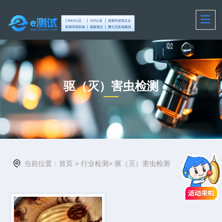
驱（灭）害虫检测
当前位置：
首页
>
行业检测
>
驱（灭）害虫检测