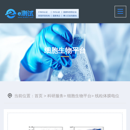
细胞生物平台
当前位置：
首页
>
科研服务
>
细胞生物平台
>
线粒体膜电位