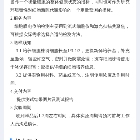
当作一个衡量细胞的整体健康状态的指标，同时也可作为研究
环境毒性对细胞新陈代谢影响的一个定量监测的指标。
2.服务内容
细胞膜电位的检测主要用到流式细胞仪和激光扫描共聚焦，
可根据实际需求选择合适的检测方法。
3.送样须知
3.1 培养细胞株待细胞长至1/3-1/2，更换新鲜培养基，补充
至瓶颈，留些许空气，密封并做防震处理；冻存细胞株请使用
干冰保存邮寄；应提供详细的细胞培养信息。
3.2 提供实验用材料、药品或其他，注明使用浓度及作用时
间。
4.交付内容
提供测试结果图片及测试报告
5.实验周期
收到样品后1-2周左右时间，具体实验周期请预约前与工作
人员沟通确认。