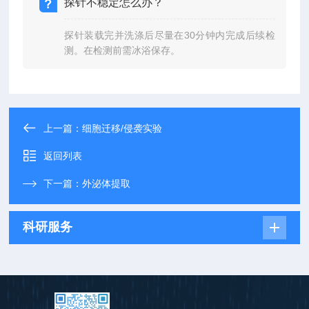
探针不稳定怎么办？
探针装载完并洗涤后尽量在30分钟内完成后续检
测。在检测前需冰浴保存。
上一篇：
细胞迁移/侵袭实验
返回列表
下一篇：
外泌体提取
科研服务