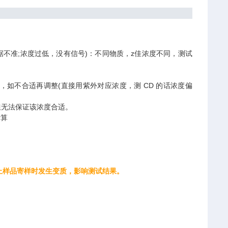
不准;浓度过低，没有信号)：不同物质，z佳浓度不同，测试
如不合适再调整(直接用紫外对应浓度，测 CD 的话浓度偏
)，但无法保证该浓度合适。
计算
样品寄样时发生变质，影响测试结果。