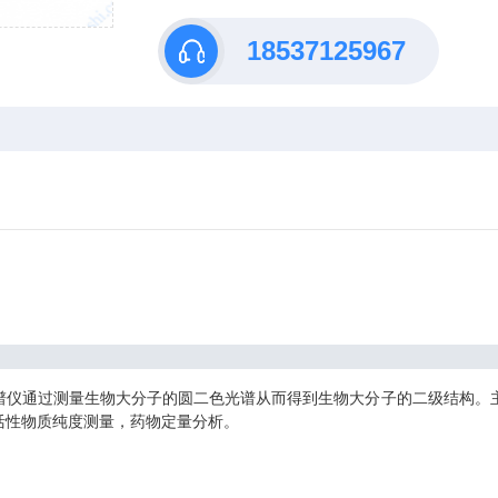
18537125967
通过测量生物大分子的圆二色光谱从而得到生物大分子的二级结构。主要
活性物质纯度测量，药物定量分析。