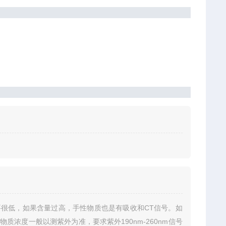
很低，如果含量过高，手性物质也是有吸收和CT信号。如
浓度一般以测紫外为准，要求紫外190nm-260nm信号