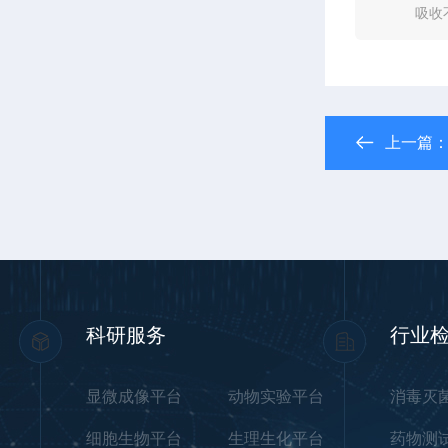
吸收
上一篇
科研服务
行业
显微成像平台
动物实验平台
消毒灭
细胞生物平台
生理生化平台
药物测