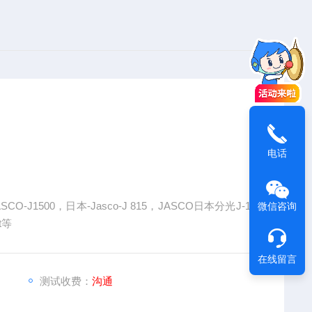
电话
CO-J1500，日本-Jasco-J 815，JASCO日本分光J-15
微信咨询
t等
在线留言
测试收费：
沟通