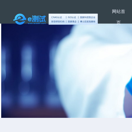
网站首
页