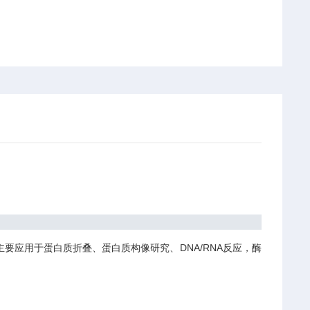
应用于蛋白质折叠、蛋白质构像研究、DNA/RNA反应，酶