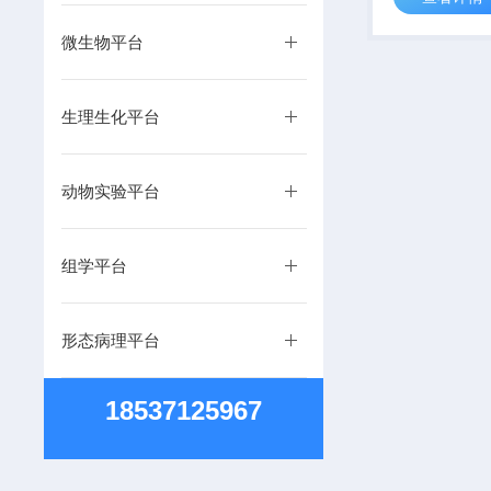
CT、微焦点CT.
微生物平台
生理生化平台
动物实验平台
组学平台
形态病理平台
18537125967