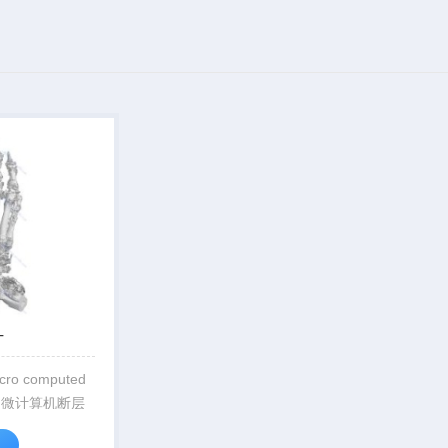
T
cro computed
hy，微计算机断层
也称为显微