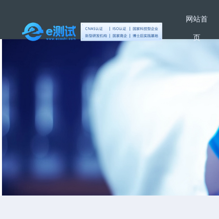
网站首
页